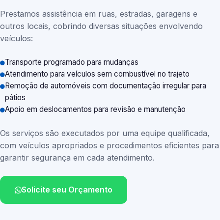
Prestamos assistência em ruas, estradas, garagens e
outros locais, cobrindo diversas situações envolvendo
veículos:
Transporte programado para mudanças
Atendimento para veículos sem combustível no trajeto
Remoção de automóveis com documentação irregular para
pátios
Apoio em deslocamentos para revisão e manutenção
Os serviços são executados por uma equipe qualificada,
com veículos apropriados e procedimentos eficientes para
garantir segurança em cada atendimento.
Solicite seu Orçamento