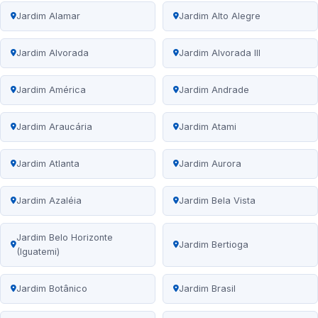
Jardim Alamar
Jardim Alto Alegre
Jardim Alvorada
Jardim Alvorada III
Jardim América
Jardim Andrade
Jardim Araucária
Jardim Atami
Jardim Atlanta
Jardim Aurora
Jardim Azaléia
Jardim Bela Vista
Jardim Belo Horizonte
Jardim Bertioga
(Iguatemi)
Jardim Botânico
Jardim Brasil