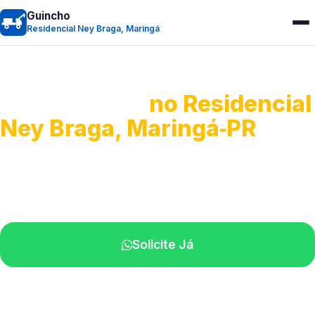
Guincho
Residencial Ney Braga, Maringá
Guincho 24h
no Residencial
Ney Braga, Maringá‑PR
Atendimento para remoção veicular.
Profissionais atuando na sua região.
Solicite Já