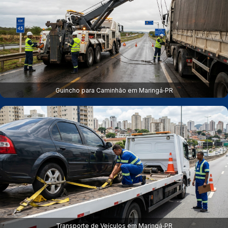
Guincho para Caminhão em Maringá‑PR
Transporte de Veículos em Maringá‑PR