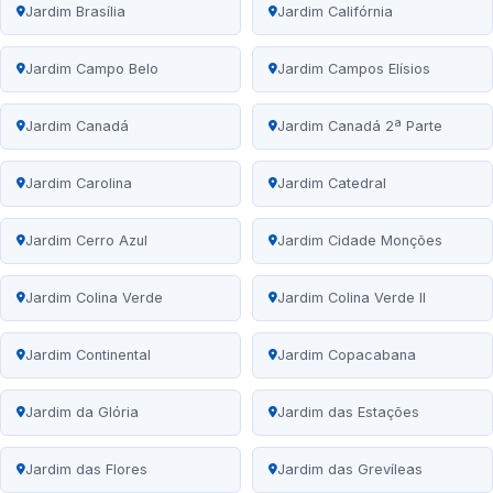
Jardim Brasília
Jardim Califórnia
Jardim Campo Belo
Jardim Campos Elísios
Jardim Canadá
Jardim Canadá 2ª Parte
Jardim Carolina
Jardim Catedral
Jardim Cerro Azul
Jardim Cidade Monções
Jardim Colina Verde
Jardim Colina Verde II
Jardim Continental
Jardim Copacabana
Jardim da Glória
Jardim das Estações
Jardim das Flores
Jardim das Grevíleas