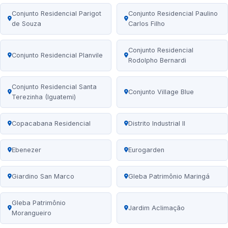
Conjunto Residencial Parigot
Conjunto Residencial Paulino
de Souza
Carlos Filho
Conjunto Residencial
Conjunto Residencial Planvile
Rodolpho Bernardi
Conjunto Residencial Santa
Conjunto Village Blue
Terezinha (Iguatemi)
Copacabana Residencial
Distrito Industrial II
Ebenezer
Eurogarden
Giardino San Marco
Gleba Patrimônio Maringá
Gleba Patrimônio
Jardim Aclimação
Morangueiro