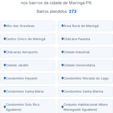
nos bairros da cidade de Maringá‑PR.
Bairros atendidos:
273
Alto das Grevíleas
Área Rural de Maringá
Centro Cívico de Maringá
Chácara Paulista
Chácaras Aeroporto
Cidade Industrial
Cidade Jardim
Cidade Universitária
Condomínio Hayashi
Condomínio Morada do Lago
Condomínio Santa Maria
Condomínio Santa Marina
Condomínio Solo Rico
Conjunto Habitacional Albino
(Iguatemi)
Meneguetti (Iguatemi)