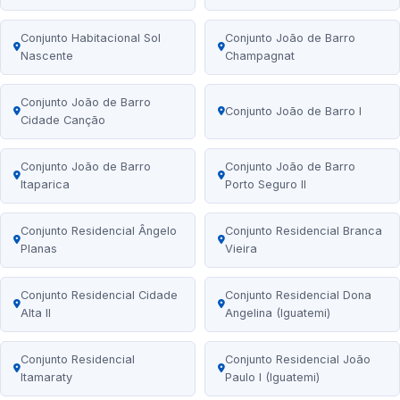
Conjunto Habitacional Sol
Conjunto João de Barro
Nascente
Champagnat
Conjunto João de Barro
Conjunto João de Barro I
Cidade Canção
Conjunto João de Barro
Conjunto João de Barro
Itaparica
Porto Seguro II
Conjunto Residencial Ângelo
Conjunto Residencial Branca
Planas
Vieira
Conjunto Residencial Cidade
Conjunto Residencial Dona
Alta II
Angelina (Iguatemi)
Conjunto Residencial
Conjunto Residencial João
Itamaraty
Paulo I (Iguatemi)