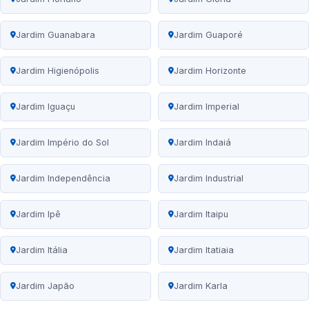
Jardim Guanabara
Jardim Guaporé
Jardim Higienópolis
Jardim Horizonte
Jardim Iguaçu
Jardim Imperial
Jardim Império do Sol
Jardim Indaiá
Jardim Independência
Jardim Industrial
Jardim Ipê
Jardim Itaipu
Jardim Itália
Jardim Itatiaia
Jardim Japão
Jardim Karla