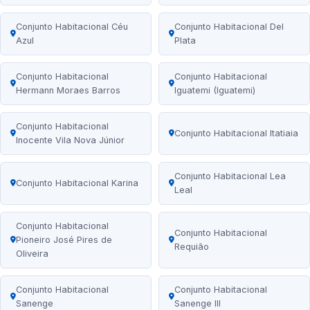
Conjunto Habitacional Céu
Conjunto Habitacional Del
Azul
Plata
Conjunto Habitacional
Conjunto Habitacional
Hermann Moraes Barros
Iguatemi (Iguatemi)
Conjunto Habitacional
Conjunto Habitacional Itatiaia
Inocente Vila Nova Júnior
Conjunto Habitacional Lea
Conjunto Habitacional Karina
Leal
Conjunto Habitacional
Conjunto Habitacional
Pioneiro José Pires de
Requião
Oliveira
Conjunto Habitacional
Conjunto Habitacional
Sanenge
Sanenge III