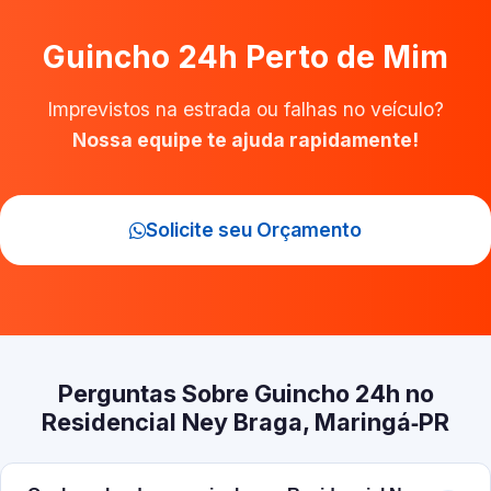
Guincho 24h Perto de Mim
Imprevistos na estrada ou falhas no veículo?
Nossa equipe te ajuda rapidamente!
Solicite seu Orçamento
Perguntas Sobre Guincho 24h no
Residencial Ney Braga, Maringá‑PR