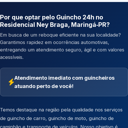
Por que optar pelo Guincho 24h no
Residencial Ney Braga, Maringá‑PR?
Em busca de um reboque eficiente na sua localidade?
Garantimos rapidez em ocorrências automotivas,
entregando um atendimento seguro, ágil e com valores
acessíveis.
Atendimento imediato com guincheiros
atuando perto de você!
Temos destaque na região pela qualidade nos serviços
de
guincho de carro
,
guincho de moto
,
guincho de
caminhão
e
transporte de veículos
. Nosso objetivo é