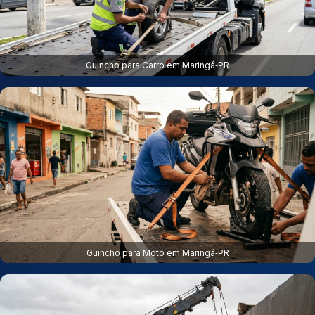
Guincho para Carro em Maringá‑PR
Guincho para Moto em Maringá‑PR