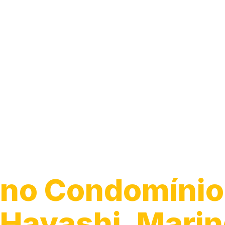
Guincho 24h
no Condomínio
Hayashi, Mari