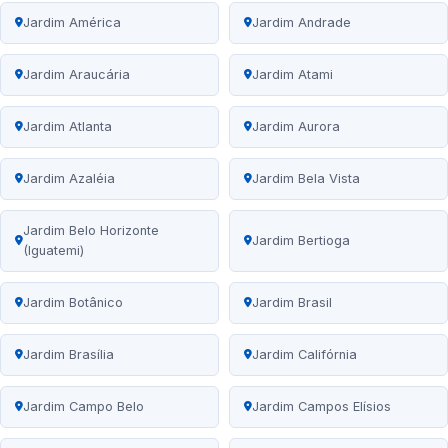
Jardim América
Jardim Andrade
Jardim Araucária
Jardim Atami
Jardim Atlanta
Jardim Aurora
Jardim Azaléia
Jardim Bela Vista
Jardim Belo Horizonte
Jardim Bertioga
(Iguatemi)
Jardim Botânico
Jardim Brasil
Jardim Brasília
Jardim Califórnia
Jardim Campo Belo
Jardim Campos Elísios