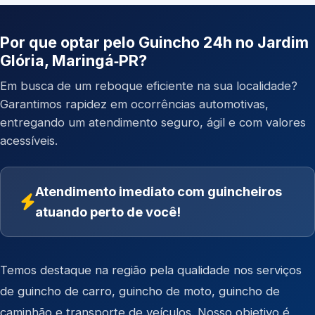
Por que optar pelo Guincho 24h no Jardim
Glória, Maringá‑PR?
Em busca de um reboque eficiente na sua localidade?
Garantimos rapidez em ocorrências automotivas,
entregando um atendimento seguro, ágil e com valores
acessíveis.
Atendimento imediato com guincheiros
atuando perto de você!
Temos destaque na região pela qualidade nos serviços
de
guincho de carro
,
guincho de moto
,
guincho de
caminhão
e
transporte de veículos
. Nosso objetivo é