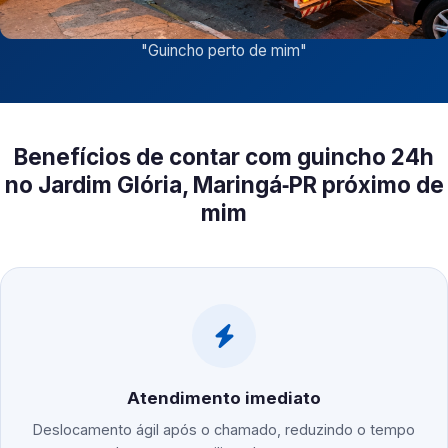
"
Guincho perto de mim
"
Benefícios de contar com guincho 24h
no Jardim Glória, Maringá‑PR próximo de
mim
Atendimento imediato
Deslocamento ágil após o chamado, reduzindo o tempo