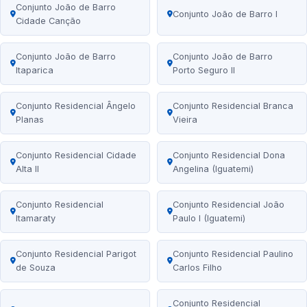
Conjunto João de Barro
Conjunto João de Barro I
Cidade Canção
Conjunto João de Barro
Conjunto João de Barro
Itaparica
Porto Seguro II
Conjunto Residencial Ângelo
Conjunto Residencial Branca
Planas
Vieira
Conjunto Residencial Cidade
Conjunto Residencial Dona
Alta II
Angelina (Iguatemi)
Conjunto Residencial
Conjunto Residencial João
Itamaraty
Paulo I (Iguatemi)
Conjunto Residencial Parigot
Conjunto Residencial Paulino
de Souza
Carlos Filho
Conjunto Residencial