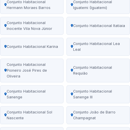
Conjunto Habitacional
Conjunto Habitacional
Hermann Moraes Barros
Iguatemi (Iguatemi)
Conjunto Habitacional
Conjunto Habitacional Itatiaia
Inocente Vila Nova Júnior
Conjunto Habitacional Lea
Conjunto Habitacional Karina
Leal
Conjunto Habitacional
Conjunto Habitacional
Pioneiro José Pires de
Requião
Oliveira
Conjunto Habitacional
Conjunto Habitacional
Sanenge
Sanenge III
Conjunto Habitacional Sol
Conjunto João de Barro
Nascente
Champagnat