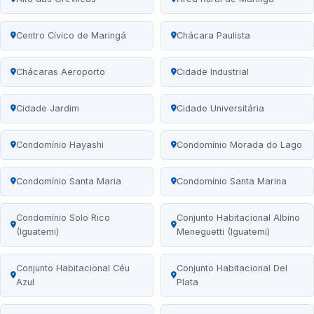
Centro Cívico de Maringá
Chácara Paulista
Chácaras Aeroporto
Cidade Industrial
Cidade Jardim
Cidade Universitária
Condomínio Hayashi
Condomínio Morada do Lago
Condomínio Santa Maria
Condomínio Santa Marina
Condomínio Solo Rico
Conjunto Habitacional Albino
(Iguatemi)
Meneguetti (Iguatemi)
Conjunto Habitacional Céu
Conjunto Habitacional Del
Azul
Plata