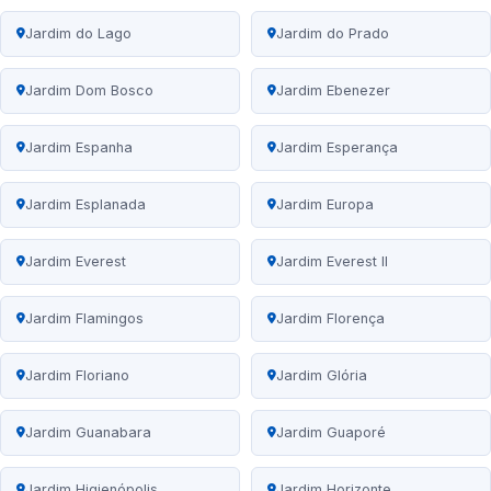
Jardim do Lago
Jardim do Prado
Jardim Dom Bosco
Jardim Ebenezer
Jardim Espanha
Jardim Esperança
Jardim Esplanada
Jardim Europa
Jardim Everest
Jardim Everest II
Jardim Flamingos
Jardim Florença
Jardim Floriano
Jardim Glória
Jardim Guanabara
Jardim Guaporé
Jardim Higienópolis
Jardim Horizonte