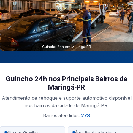
Guincho 24h em Maringá‑PR
Guincho 24h nos Principais Bairros de
Maringá‑PR
Atendimento de reboque e suporte automotivo disponível
nos bairros da cidade de Maringá‑PR.
Bairros atendidos:
273
Alto das Grevíleas
Área Rural de Maringá