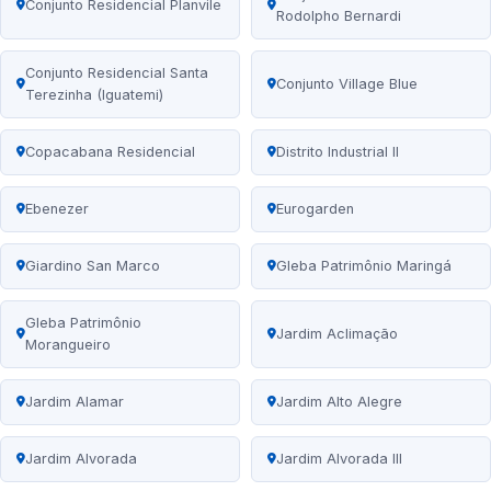
Conjunto Residencial Planvile
Rodolpho Bernardi
Conjunto Residencial Santa
Conjunto Village Blue
Terezinha (Iguatemi)
Copacabana Residencial
Distrito Industrial II
Ebenezer
Eurogarden
Giardino San Marco
Gleba Patrimônio Maringá
Gleba Patrimônio
Jardim Aclimação
Morangueiro
Jardim Alamar
Jardim Alto Alegre
Jardim Alvorada
Jardim Alvorada III