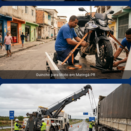
Guincho para Moto em Maringá‑PR