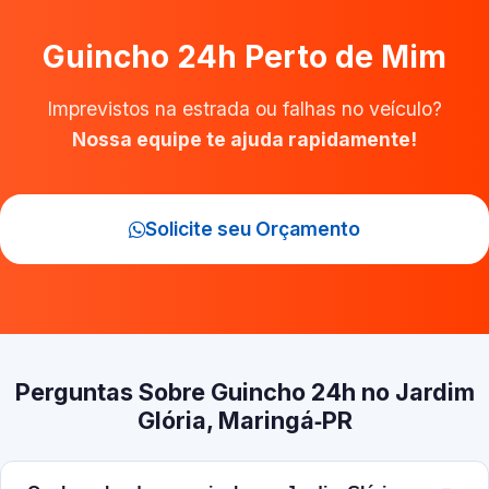
Guincho 24h Perto de Mim
Imprevistos na estrada ou falhas no veículo?
Nossa equipe te ajuda rapidamente!
Solicite seu Orçamento
Perguntas Sobre Guincho 24h no Jardim
Glória, Maringá‑PR