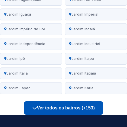
Jardim Iguaçu
Jardim Imperial
Jardim Império do Sol
Jardim Indaiá
Jardim Independência
Jardim Industrial
Jardim Ipê
Jardim Itaipu
Jardim Itália
Jardim Itatiaia
Jardim Japão
Jardim Karla
Ver todos os bairros (+153)