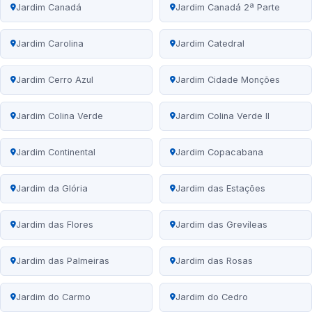
Jardim Canadá
Jardim Canadá 2ª Parte
Jardim Carolina
Jardim Catedral
Jardim Cerro Azul
Jardim Cidade Monções
Jardim Colina Verde
Jardim Colina Verde II
Jardim Continental
Jardim Copacabana
Jardim da Glória
Jardim das Estações
Jardim das Flores
Jardim das Grevíleas
Jardim das Palmeiras
Jardim das Rosas
Jardim do Carmo
Jardim do Cedro