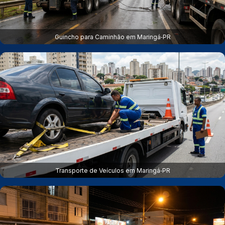
Guincho para Caminhão em Maringá‑PR
Transporte de Veículos em Maringá‑PR