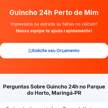
Guincho 24h Perto de Mim
Imprevistos na estrada ou falhas no veículo?
Nossa equipe te ajuda rapidamente!
Solicite seu Orçamento
Perguntas Sobre Guincho 24h no Parque
do Horto, Maringá‑PR