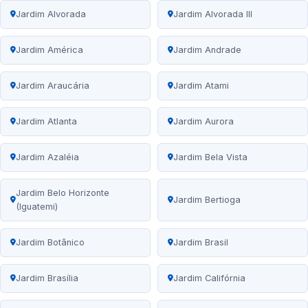
Jardim Alvorada
Jardim Alvorada III
Jardim América
Jardim Andrade
Jardim Araucária
Jardim Atami
Jardim Atlanta
Jardim Aurora
Jardim Azaléia
Jardim Bela Vista
Jardim Belo Horizonte
Jardim Bertioga
(Iguatemi)
Jardim Botânico
Jardim Brasil
Jardim Brasília
Jardim Califórnia