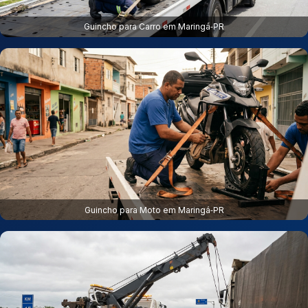
Guincho para Carro em Maringá‑PR
Guincho para Moto em Maringá‑PR