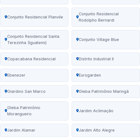
Conjunto Residencial
Conjunto Residencial Planvile
Rodolpho Bernardi
Conjunto Residencial Santa
Conjunto Village Blue
Terezinha (Iguatemi)
Copacabana Residencial
Distrito Industrial II
Ebenezer
Eurogarden
Giardino San Marco
Gleba Patrimônio Maringá
Gleba Patrimônio
Jardim Aclimação
Morangueiro
Jardim Alamar
Jardim Alto Alegre