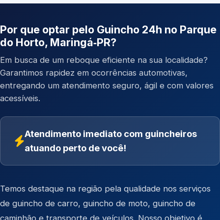
Por que optar pelo Guincho 24h no Parque
do Horto, Maringá‑PR?
Em busca de um reboque eficiente na sua localidade?
Garantimos rapidez em ocorrências automotivas,
entregando um atendimento seguro, ágil e com valores
acessíveis.
Atendimento imediato com guincheiros
atuando perto de você!
Temos destaque na região pela qualidade nos serviços
de
guincho de carro
,
guincho de moto
,
guincho de
caminhão
e
transporte de veículos
. Nosso objetivo é