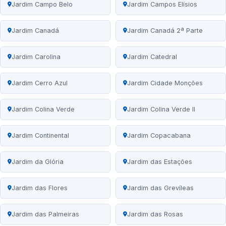
Jardim Campo Belo
Jardim Campos Elísios
Jardim Canadá
Jardim Canadá 2ª Parte
Jardim Carolina
Jardim Catedral
Jardim Cerro Azul
Jardim Cidade Monções
Jardim Colina Verde
Jardim Colina Verde II
Jardim Continental
Jardim Copacabana
Jardim da Glória
Jardim das Estações
Jardim das Flores
Jardim das Grevíleas
Jardim das Palmeiras
Jardim das Rosas