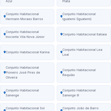
Azul
Plata
Conjunto Habitacional
Conjunto Habitacional
Hermann Moraes Barros
Iguatemi (Iguatemi)
Conjunto Habitacional
Conjunto Habitacional Itatiaia
Inocente Vila Nova Júnior
Conjunto Habitacional Lea
Conjunto Habitacional Karina
Leal
Conjunto Habitacional
Conjunto Habitacional
Pioneiro José Pires de
Requião
Oliveira
Conjunto Habitacional
Conjunto Habitacional
Sanenge
Sanenge III
Conjunto Habitacional Sol
Conjunto João de Barro