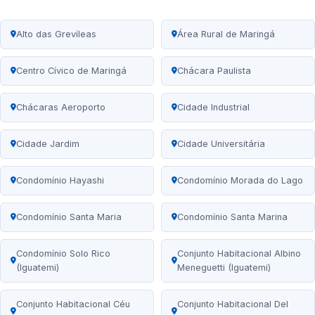
Alto das Grevíleas
Área Rural de Maringá
Centro Cívico de Maringá
Chácara Paulista
Chácaras Aeroporto
Cidade Industrial
Cidade Jardim
Cidade Universitária
Condomínio Hayashi
Condomínio Morada do Lago
Condomínio Santa Maria
Condomínio Santa Marina
Condomínio Solo Rico
Conjunto Habitacional Albino
(Iguatemi)
Meneguetti (Iguatemi)
Conjunto Habitacional Céu
Conjunto Habitacional Del