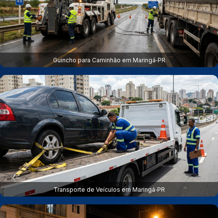
Guincho para Caminhão em Maringá‑PR
Transporte de Veículos em Maringá‑PR