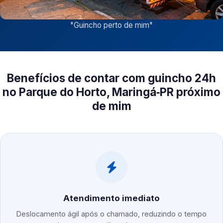
"
Guincho perto de mim
"
Benefícios de contar com guincho 24h
no Parque do Horto, Maringá‑PR próximo
de mim
Atendimento imediato
Deslocamento ágil após o chamado, reduzindo o tempo