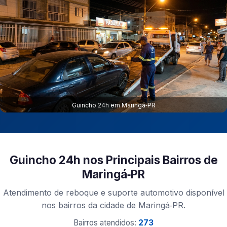
Guincho 24h em Maringá‑PR
Guincho 24h nos Principais Bairros de
Maringá‑PR
Atendimento de reboque e suporte automotivo disponível
nos bairros da cidade de Maringá‑PR.
Bairros atendidos:
273