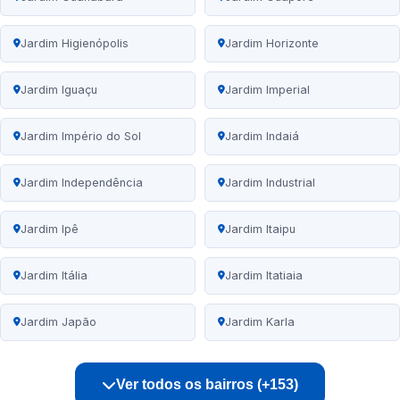
Jardim Higienópolis
Jardim Horizonte
Jardim Iguaçu
Jardim Imperial
Jardim Império do Sol
Jardim Indaiá
Jardim Independência
Jardim Industrial
Jardim Ipê
Jardim Itaipu
Jardim Itália
Jardim Itatiaia
Jardim Japão
Jardim Karla
Ver todos os bairros (+153)