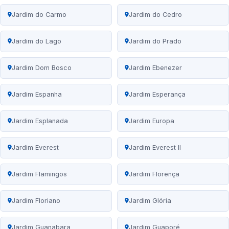
Jardim do Carmo
Jardim do Cedro
Jardim do Lago
Jardim do Prado
Jardim Dom Bosco
Jardim Ebenezer
Jardim Espanha
Jardim Esperança
Jardim Esplanada
Jardim Europa
Jardim Everest
Jardim Everest II
Jardim Flamingos
Jardim Florença
Jardim Floriano
Jardim Glória
Jardim Guanabara
Jardim Guaporé