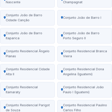
Nascente
Champagnat
Conjunto João de Barro
Conjunto João de Barro I
Cidade Canção
Conjunto João de Barro
Conjunto João de Barro
Itaparica
Porto Seguro II
Conjunto Residencial Ângelo
Conjunto Residencial Branca
Planas
Vieira
Conjunto Residencial Cidade
Conjunto Residencial Dona
Alta II
Angelina (Iguatemi)
Conjunto Residencial
Conjunto Residencial João
Itamaraty
Paulo I (Iguatemi)
Conjunto Residencial Parigot
Conjunto Residencial Paulino
de Souza
Carlos Filho