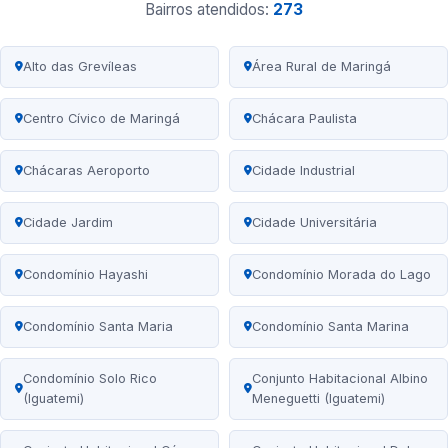
Bairros atendidos:
273
Alto das Grevíleas
Área Rural de Maringá
Centro Cívico de Maringá
Chácara Paulista
Chácaras Aeroporto
Cidade Industrial
Cidade Jardim
Cidade Universitária
Condomínio Hayashi
Condomínio Morada do Lago
Condomínio Santa Maria
Condomínio Santa Marina
Condomínio Solo Rico
Conjunto Habitacional Albino
(Iguatemi)
Meneguetti (Iguatemi)