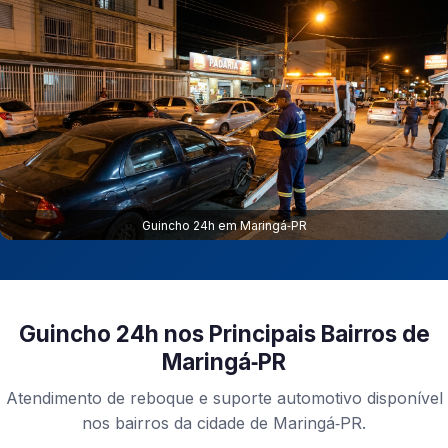
Guincho 24h em Maringá‑PR
Guincho 24h nos Principais Bairros de
Maringá‑PR
Atendimento de reboque e suporte automotivo disponível
nos bairros da cidade de Maringá‑PR.