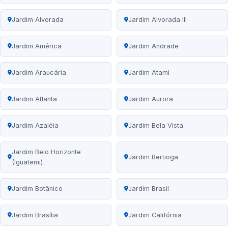
Jardim Alvorada
Jardim Alvorada III
Jardim América
Jardim Andrade
Jardim Araucária
Jardim Atami
Jardim Atlanta
Jardim Aurora
Jardim Azaléia
Jardim Bela Vista
Jardim Belo Horizonte
Jardim Bertioga
(Iguatemi)
Jardim Botânico
Jardim Brasil
Jardim Brasília
Jardim Califórnia