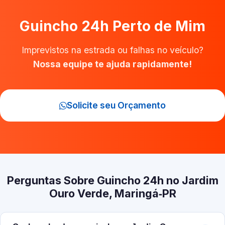
Guincho 24h Perto de Mim
Imprevistos na estrada ou falhas no veículo?
Nossa equipe te ajuda rapidamente!
Solicite seu Orçamento
Perguntas Sobre Guincho 24h no Jardim
Ouro Verde, Maringá‑PR