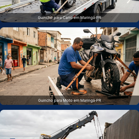
Guincho para Carro em Maringá‑PR
Guincho para Moto em Maringá‑PR