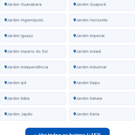
Jardim Guanabara
Jardim Guaporé
Jardim Higienópolis
Jardim Horizonte
Jardim Iguaçu
Jardim Imperial
Jardim Império do Sol
Jardim Indaiá
Jardim Independência
Jardim Industrial
Jardim Ipê
Jardim Itaipu
Jardim Itália
Jardim Itatiaia
Jardim Japão
Jardim Karla