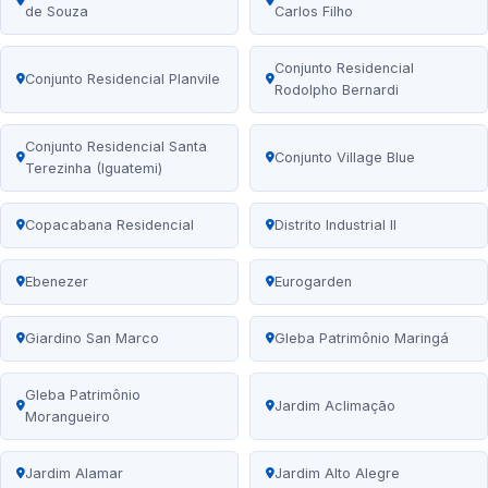
de Souza
Carlos Filho
Conjunto Residencial
Conjunto Residencial Planvile
Rodolpho Bernardi
Conjunto Residencial Santa
Conjunto Village Blue
Terezinha (Iguatemi)
Copacabana Residencial
Distrito Industrial II
Ebenezer
Eurogarden
Giardino San Marco
Gleba Patrimônio Maringá
Gleba Patrimônio
Jardim Aclimação
Morangueiro
Jardim Alamar
Jardim Alto Alegre