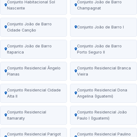
Conjunto Habitacional Sol
Conjunto João de Barro
Nascente
Champagnat
Conjunto João de Barro
Conjunto João de Barro I
Cidade Canção
Conjunto João de Barro
Conjunto João de Barro
Itaparica
Porto Seguro II
Conjunto Residencial Ângelo
Conjunto Residencial Branca
Planas
Vieira
Conjunto Residencial Cidade
Conjunto Residencial Dona
Alta II
Angelina (Iguatemi)
Conjunto Residencial
Conjunto Residencial João
Itamaraty
Paulo I (Iguatemi)
Conjunto Residencial Parigot
Conjunto Residencial Paulino