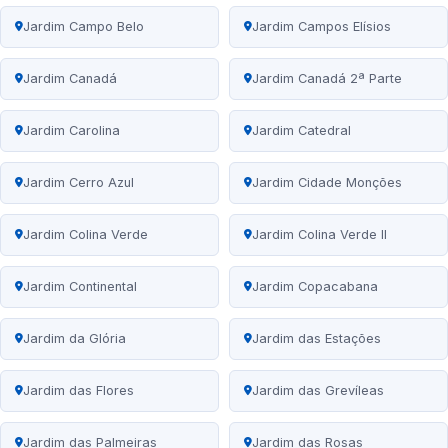
Jardim Campo Belo
Jardim Campos Elísios
Jardim Canadá
Jardim Canadá 2ª Parte
Jardim Carolina
Jardim Catedral
Jardim Cerro Azul
Jardim Cidade Monções
Jardim Colina Verde
Jardim Colina Verde II
Jardim Continental
Jardim Copacabana
Jardim da Glória
Jardim das Estações
Jardim das Flores
Jardim das Grevíleas
Jardim das Palmeiras
Jardim das Rosas