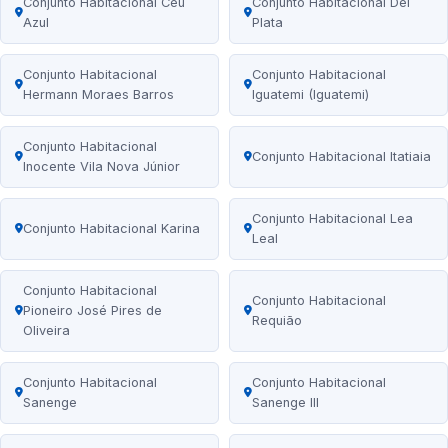
Conjunto Habitacional Céu
Conjunto Habitacional Del
Azul
Plata
Conjunto Habitacional
Conjunto Habitacional
Hermann Moraes Barros
Iguatemi (Iguatemi)
Conjunto Habitacional
Conjunto Habitacional Itatiaia
Inocente Vila Nova Júnior
Conjunto Habitacional Lea
Conjunto Habitacional Karina
Leal
Conjunto Habitacional
Conjunto Habitacional
Pioneiro José Pires de
Requião
Oliveira
Conjunto Habitacional
Conjunto Habitacional
Sanenge
Sanenge III