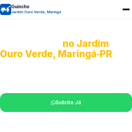
Guincho
Jardim Ouro Verde, Maringá
Guincho 24h
no Jardim
Ouro Verde, Maringá‑PR
Atendimento para remoção veicular.
Profissionais atuando na sua região.
Solicite Já