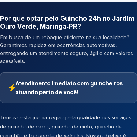
Por que optar pelo Guincho 24h no Jardim
Ouro Verde, Maringá‑PR?
Em busca de um reboque eficiente na sua localidade?
Garantimos rapidez em ocorrências automotivas,
entregando um atendimento seguro, ágil e com valores
acessíveis.
Atendimento imediato com guincheiros
atuando perto de você!
Temos destaque na região pela qualidade nos serviços
de
guincho de carro
,
guincho de moto
,
guincho de
caminhão
e
transporte de veículos
. Nosso objetivo é