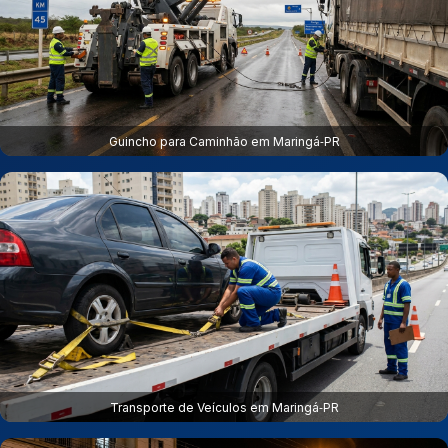
Guincho para Caminhão em Maringá‑PR
Transporte de Veículos em Maringá‑PR