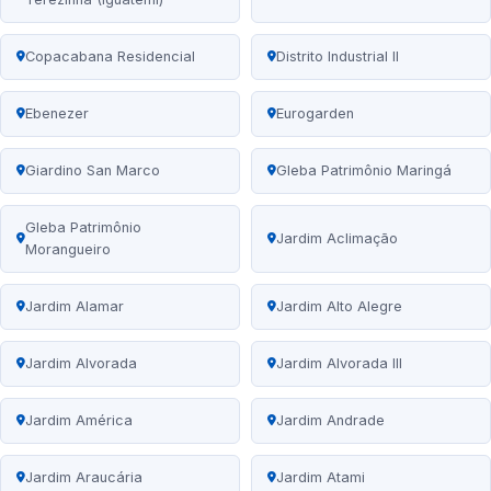
Copacabana Residencial
Distrito Industrial II
Ebenezer
Eurogarden
Giardino San Marco
Gleba Patrimônio Maringá
Gleba Patrimônio
Jardim Aclimação
Morangueiro
Jardim Alamar
Jardim Alto Alegre
Jardim Alvorada
Jardim Alvorada III
Jardim América
Jardim Andrade
Jardim Araucária
Jardim Atami