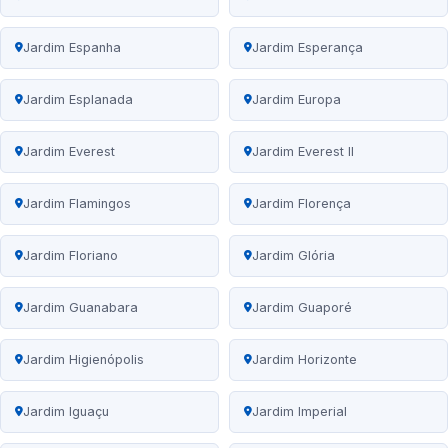
Jardim Espanha
Jardim Esperança
Jardim Esplanada
Jardim Europa
Jardim Everest
Jardim Everest II
Jardim Flamingos
Jardim Florença
Jardim Floriano
Jardim Glória
Jardim Guanabara
Jardim Guaporé
Jardim Higienópolis
Jardim Horizonte
Jardim Iguaçu
Jardim Imperial