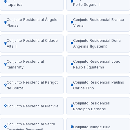
Itaparica
Porto Seguro II
Conjunto Residencial Ângelo
Conjunto Residencial Branca
Planas
Vieira
Conjunto Residencial Cidade
Conjunto Residencial Dona
Alta II
Angelina (Iguatemi)
Conjunto Residencial
Conjunto Residencial João
Itamaraty
Paulo I (Iguatemi)
Conjunto Residencial Parigot
Conjunto Residencial Paulino
de Souza
Carlos Filho
Conjunto Residencial
Conjunto Residencial Planvile
Rodolpho Bernardi
Conjunto Residencial Santa
Conjunto Village Blue
Terezinha (Iguatemi)