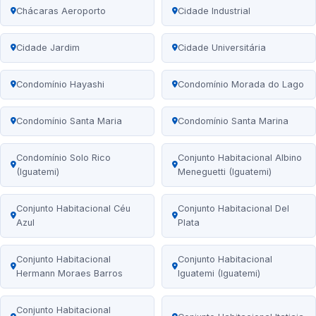
Chácaras Aeroporto
Cidade Industrial
Cidade Jardim
Cidade Universitária
Condomínio Hayashi
Condomínio Morada do Lago
Condomínio Santa Maria
Condomínio Santa Marina
Condomínio Solo Rico
Conjunto Habitacional Albino
(Iguatemi)
Meneguetti (Iguatemi)
Conjunto Habitacional Céu
Conjunto Habitacional Del
Azul
Plata
Conjunto Habitacional
Conjunto Habitacional
Hermann Moraes Barros
Iguatemi (Iguatemi)
Conjunto Habitacional