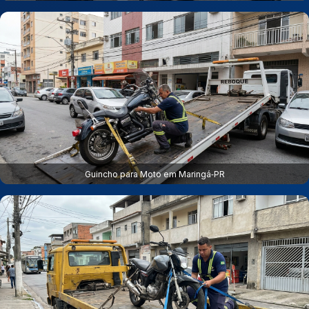
Guincho para Moto em Maringá‑PR