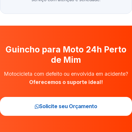
Guincho para Moto 24h Perto
de Mim
Motocicleta com defeito ou envolvida em acidente?
Oferecemos o suporte ideal!
Solicite seu Orçamento