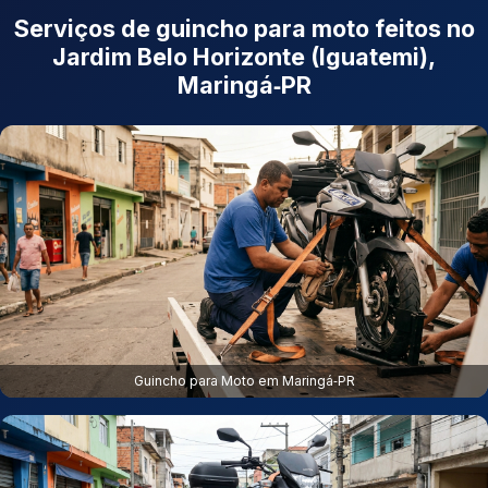
Serviços de guincho para moto feitos no
Jardim Belo Horizonte (Iguatemi),
Maringá‑PR
Guincho para Moto em Maringá‑PR