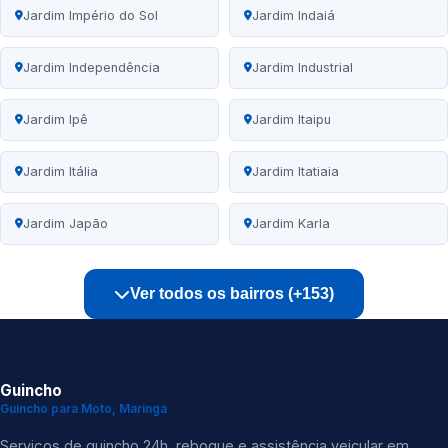
Jardim Império do Sol
Jardim Indaiá
Jardim Independência
Jardim Industrial
Jardim Ipê
Jardim Itaipu
Jardim Itália
Jardim Itatiaia
Jardim Japão
Jardim Karla
Ver todos os bairros (+153)
Guincho
Guincho para Moto, Maringá
Serviços de guincho 24h, reboque e assistência veicular em