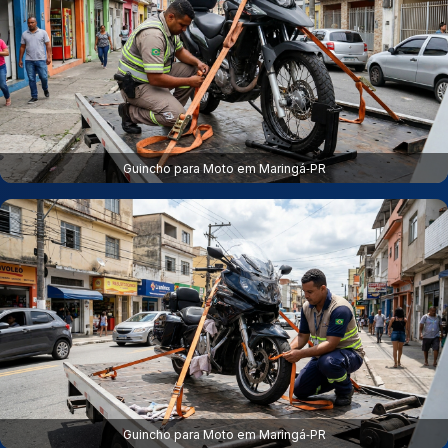
Guincho para Moto em Maringá‑PR
Guincho para Moto em Maringá‑PR