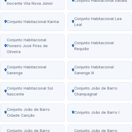
Conjunto Habitacional Itatiaia
Inocente Vila Nova Júnior
Conjunto Habitacional Lea
Conjunto Habitacional Karina
Leal
Conjunto Habitacional
Conjunto Habitacional
Pioneiro José Pires de
Requião
Oliveira
Conjunto Habitacional
Conjunto Habitacional
Sanenge
Sanenge III
Conjunto Habitacional Sol
Conjunto João de Barro
Nascente
Champagnat
Conjunto João de Barro
Conjunto João de Barro I
Cidade Canção
Conjunto João de Barro
Conjunto João de Barro