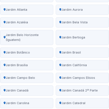
Jardim Atlanta
Jardim Aurora
Jardim Azaléia
Jardim Bela Vista
Jardim Belo Horizonte
Jardim Bertioga
(Iguatemi)
Jardim Botânico
Jardim Brasil
Jardim Brasília
Jardim Califórnia
Jardim Campo Belo
Jardim Campos Elísios
Jardim Canadá
Jardim Canadá 2ª Parte
Jardim Carolina
Jardim Catedral