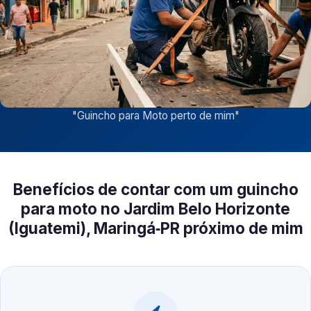
"
Guincho para Moto perto de mim
"
Benefícios de contar com um guincho
para moto no Jardim Belo Horizonte
(Iguatemi), Maringá‑PR próximo de mim