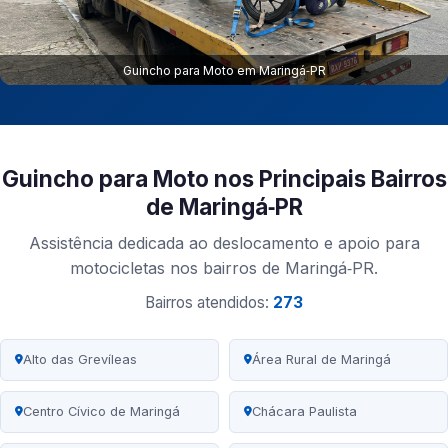
Guincho para Moto em Maringá‑PR
Guincho para Moto nos Principais Bairros
de Maringá‑PR
Assistência dedicada ao deslocamento e apoio para
motocicletas nos bairros de Maringá‑PR.
Bairros atendidos:
273
Alto das Grevíleas
Área Rural de Maringá
Centro Cívico de Maringá
Chácara Paulista