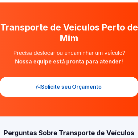
Transporte de Veículos Perto de
Mim
Precisa deslocar ou encaminhar um veículo?
Nossa equipe está pronta para atender!
Solicite seu Orçamento
Perguntas Sobre Transporte de Veículos