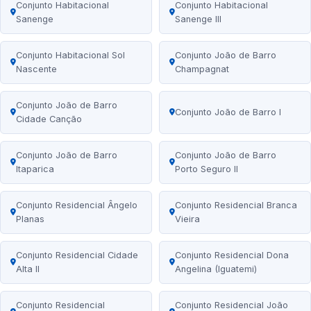
Conjunto Habitacional
Conjunto Habitacional
Sanenge
Sanenge III
Conjunto Habitacional Sol
Conjunto João de Barro
Nascente
Champagnat
Conjunto João de Barro
Conjunto João de Barro I
Cidade Canção
Conjunto João de Barro
Conjunto João de Barro
Itaparica
Porto Seguro II
Conjunto Residencial Ângelo
Conjunto Residencial Branca
Planas
Vieira
Conjunto Residencial Cidade
Conjunto Residencial Dona
Alta II
Angelina (Iguatemi)
Conjunto Residencial
Conjunto Residencial João