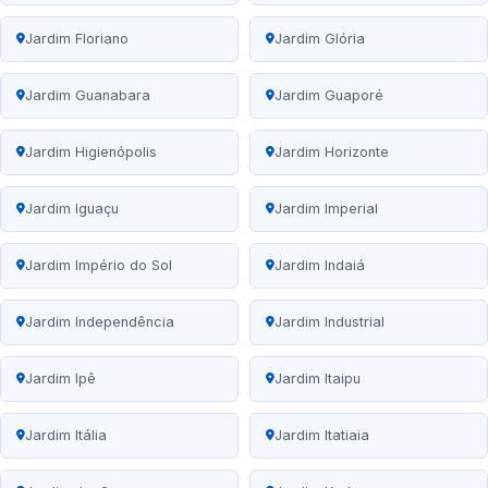
Jardim Floriano
Jardim Glória
Jardim Guanabara
Jardim Guaporé
Jardim Higienópolis
Jardim Horizonte
Jardim Iguaçu
Jardim Imperial
Jardim Império do Sol
Jardim Indaiá
Jardim Independência
Jardim Industrial
Jardim Ipê
Jardim Itaipu
Jardim Itália
Jardim Itatiaia