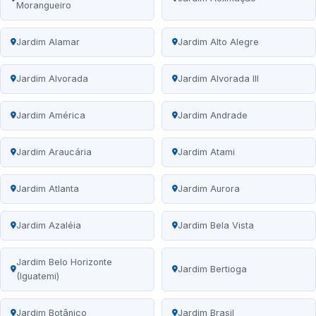
Morangueiro
Jardim Alamar
Jardim Alto Alegre
Jardim Alvorada
Jardim Alvorada III
Jardim América
Jardim Andrade
Jardim Araucária
Jardim Atami
Jardim Atlanta
Jardim Aurora
Jardim Azaléia
Jardim Bela Vista
Jardim Belo Horizonte
Jardim Bertioga
(Iguatemi)
Jardim Botânico
Jardim Brasil