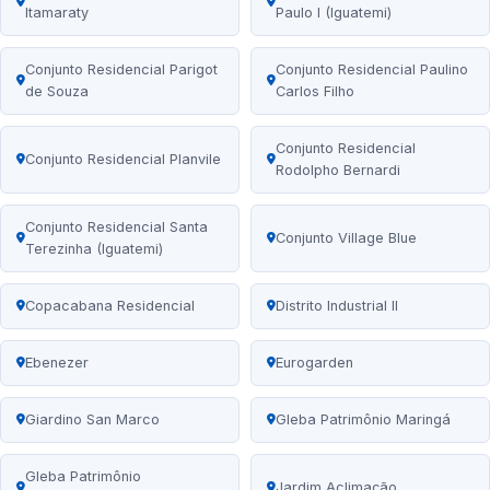
Itamaraty
Paulo I (Iguatemi)
Conjunto Residencial Parigot
Conjunto Residencial Paulino
de Souza
Carlos Filho
Conjunto Residencial
Conjunto Residencial Planvile
Rodolpho Bernardi
Conjunto Residencial Santa
Conjunto Village Blue
Terezinha (Iguatemi)
Copacabana Residencial
Distrito Industrial II
Ebenezer
Eurogarden
Giardino San Marco
Gleba Patrimônio Maringá
Gleba Patrimônio
Jardim Aclimação