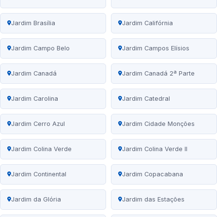
Jardim Brasília
Jardim Califórnia
Jardim Campo Belo
Jardim Campos Elísios
Jardim Canadá
Jardim Canadá 2ª Parte
Jardim Carolina
Jardim Catedral
Jardim Cerro Azul
Jardim Cidade Monções
Jardim Colina Verde
Jardim Colina Verde II
Jardim Continental
Jardim Copacabana
Jardim da Glória
Jardim das Estações