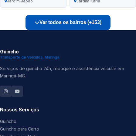
Jardim Japão
Jardim Karla
Ver todos os bairros (+153)
Guincho
Transporte de Veículos, Maringá
Serviços de guincho 24h, reboque e assistência veicular em
Maringá-MG.
Nossos Serviços
Guincho
Guincho para Carro