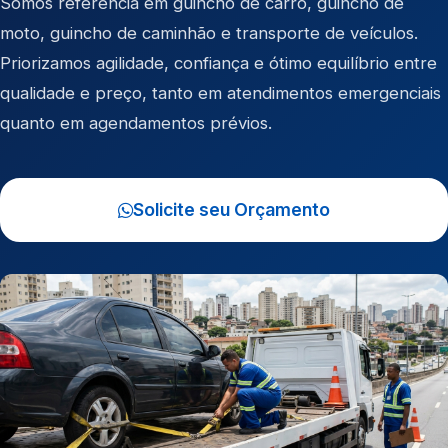
Somos referência em
guincho de carro
,
guincho de
moto
,
guincho de caminhão
e
transporte de veículos
.
Priorizamos agilidade, confiança e ótimo equilíbrio entre
qualidade e preço, tanto em atendimentos emergenciais
quanto em agendamentos prévios.
Solicite seu Orçamento