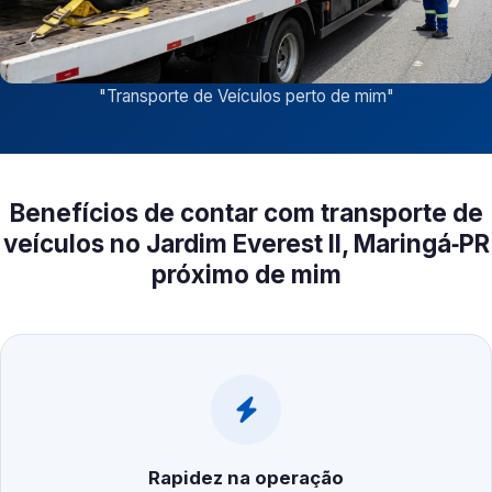
"
Transporte de Veículos perto de mim
"
Benefícios de contar com transporte de
veículos no Jardim Everest II, Maringá‑PR
próximo de mim
Rapidez na operação