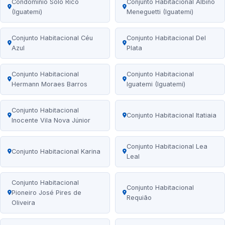
Condomínio Solo Rico
Conjunto Habitacional Albino
(Iguatemi)
Meneguetti (Iguatemi)
Conjunto Habitacional Céu
Conjunto Habitacional Del
Azul
Plata
Conjunto Habitacional
Conjunto Habitacional
Hermann Moraes Barros
Iguatemi (Iguatemi)
Conjunto Habitacional
Conjunto Habitacional Itatiaia
Inocente Vila Nova Júnior
Conjunto Habitacional Lea
Conjunto Habitacional Karina
Leal
Conjunto Habitacional
Conjunto Habitacional
Pioneiro José Pires de
Requião
Oliveira