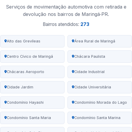
Serviços de movimentação automotiva com retirada e
devolução nos bairros de Maringá‑PR.
Bairros atendidos:
273
Alto das Grevíleas
Área Rural de Maringá
Centro Cívico de Maringá
Chácara Paulista
Chácaras Aeroporto
Cidade Industrial
Cidade Jardim
Cidade Universitária
Condomínio Hayashi
Condomínio Morada do Lago
Condomínio Santa Maria
Condomínio Santa Marina