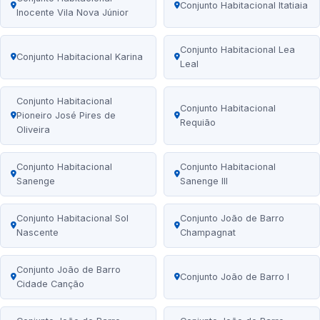
Conjunto Habitacional Itatiaia
Inocente Vila Nova Júnior
Conjunto Habitacional Lea
Conjunto Habitacional Karina
Leal
Conjunto Habitacional
Conjunto Habitacional
Pioneiro José Pires de
Requião
Oliveira
Conjunto Habitacional
Conjunto Habitacional
Sanenge
Sanenge III
Conjunto Habitacional Sol
Conjunto João de Barro
Nascente
Champagnat
Conjunto João de Barro
Conjunto João de Barro I
Cidade Canção