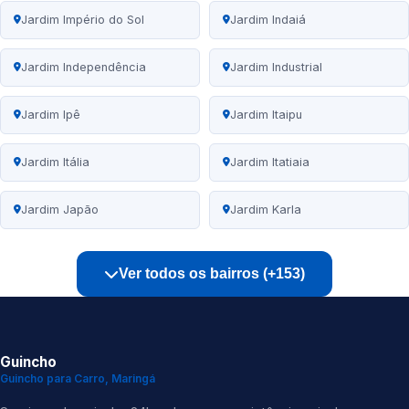
Jardim Império do Sol
Jardim Indaiá
Jardim Independência
Jardim Industrial
Jardim Ipê
Jardim Itaipu
Jardim Itália
Jardim Itatiaia
Jardim Japão
Jardim Karla
Ver todos os bairros (+153)
Guincho
Guincho para Carro, Maringá