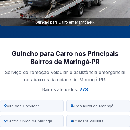
Guincho para Carro em Maringá‑PR
Guincho para Carro nos Principais
Bairros de Maringá‑PR
Serviço de remoção veicular e assistência emergencial
nos bairros da cidade de Maringá‑PR.
Bairros atendidos:
273
Alto das Grevíleas
Área Rural de Maringá
Centro Cívico de Maringá
Chácara Paulista