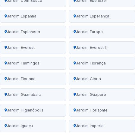
Jardim Dom Bosco
Jardim Ebenezer
Jardim Espanha
Jardim Esperança
Jardim Esplanada
Jardim Europa
Jardim Everest
Jardim Everest II
Jardim Flamingos
Jardim Florença
Jardim Floriano
Jardim Glória
Jardim Guanabara
Jardim Guaporé
Jardim Higienópolis
Jardim Horizonte
Jardim Iguaçu
Jardim Imperial