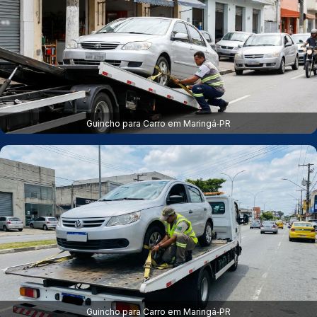
Guincho para Carro em Maringá‑PR
Guincho para Carro em Maringá‑PR