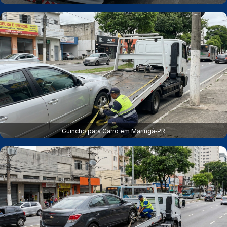
Guincho para Carro em Maringá‑PR