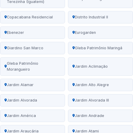
Terezinha (Iguatemi)
Copacabana Residencial
Distrito Industrial II
Ebenezer
Eurogarden
Giardino San Marco
Gleba Patrimônio Maringá
Gleba Patrimônio
Jardim Aclimação
Morangueiro
Jardim Alamar
Jardim Alto Alegre
Jardim Alvorada
Jardim Alvorada III
Jardim América
Jardim Andrade
Jardim Araucária
Jardim Atami