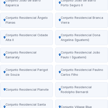
Conjunto João de Barro
Conjunto João de Barro
Itaparica
Porto Seguro II
Conjunto Residencial Ângelo
Conjunto Residencial Branca
Planas
Vieira
Conjunto Residencial Cidade
Conjunto Residencial Dona
Alta II
Angelina (Iguatemi)
Conjunto Residencial
Conjunto Residencial João
Itamaraty
Paulo I (Iguatemi)
Conjunto Residencial Parigot
Conjunto Residencial Paulino
de Souza
Carlos Filho
Conjunto Residencial
Conjunto Residencial Planvile
Rodolpho Bernardi
Conjunto Residencial Santa
Conjunto Village Blue