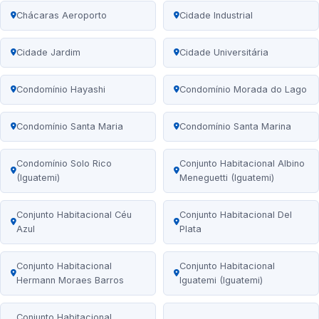
Chácaras Aeroporto
Cidade Industrial
Cidade Jardim
Cidade Universitária
Condomínio Hayashi
Condomínio Morada do Lago
Condomínio Santa Maria
Condomínio Santa Marina
Condomínio Solo Rico
Conjunto Habitacional Albino
(Iguatemi)
Meneguetti (Iguatemi)
Conjunto Habitacional Céu
Conjunto Habitacional Del
Azul
Plata
Conjunto Habitacional
Conjunto Habitacional
Hermann Moraes Barros
Iguatemi (Iguatemi)
Conjunto Habitacional