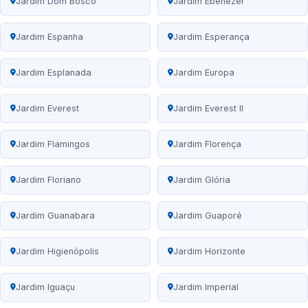
Jardim Dom Bosco
Jardim Ebenezer
Jardim Espanha
Jardim Esperança
Jardim Esplanada
Jardim Europa
Jardim Everest
Jardim Everest II
Jardim Flamingos
Jardim Florença
Jardim Floriano
Jardim Glória
Jardim Guanabara
Jardim Guaporé
Jardim Higienópolis
Jardim Horizonte
Jardim Iguaçu
Jardim Imperial