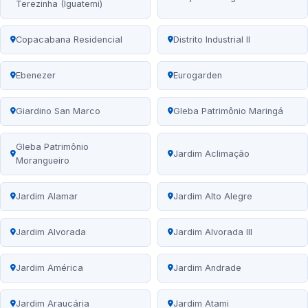
Terezinha (Iguatemi)
Copacabana Residencial
Distrito Industrial II
Ebenezer
Eurogarden
Giardino San Marco
Gleba Patrimônio Maringá
Gleba Patrimônio
Jardim Aclimação
Morangueiro
Jardim Alamar
Jardim Alto Alegre
Jardim Alvorada
Jardim Alvorada III
Jardim América
Jardim Andrade
Jardim Araucária
Jardim Atami