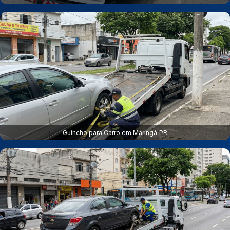
Guincho para Carro em Maringá‑PR