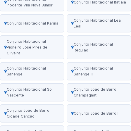
Conjunto Habitacional Itatiaia
Inocente Vila Nova Júnior
Conjunto Habitacional Lea
Conjunto Habitacional Karina
Leal
Conjunto Habitacional
Conjunto Habitacional
Pioneiro José Pires de
Requião
Oliveira
Conjunto Habitacional
Conjunto Habitacional
Sanenge
Sanenge III
Conjunto Habitacional Sol
Conjunto João de Barro
Nascente
Champagnat
Conjunto João de Barro
Conjunto João de Barro I
Cidade Canção