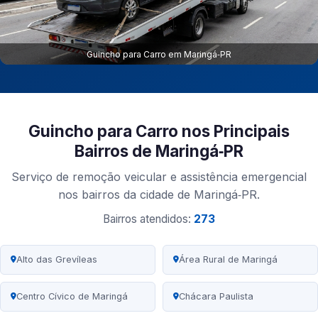
Guincho para Carro em Maringá‑PR
Guincho para Carro nos Principais
Bairros de Maringá‑PR
Serviço de remoção veicular e assistência emergencial
nos bairros da cidade de Maringá‑PR.
Bairros atendidos:
273
Alto das Grevíleas
Área Rural de Maringá
Centro Cívico de Maringá
Chácara Paulista