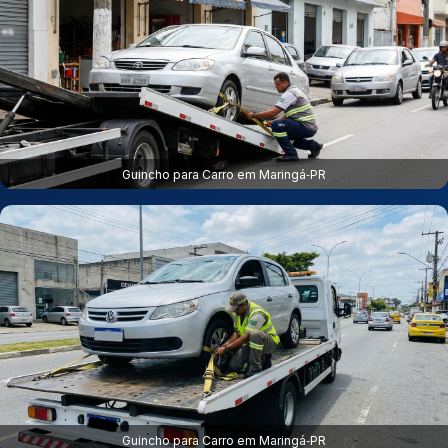
Guincho para Carro em Maringá‑PR
Guincho para Carro em Maringá‑PR