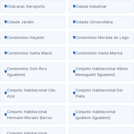
Chácaras Aeroporto
Cidade Industrial
Cidade Jardim
Cidade Universitária
Condomínio Hayashi
Condomínio Morada do Lago
Condomínio Santa Maria
Condomínio Santa Marina
Condomínio Solo Rico
Conjunto Habitacional Albino
(Iguatemi)
Meneguetti (Iguatemi)
Conjunto Habitacional Céu
Conjunto Habitacional Del
Azul
Plata
Conjunto Habitacional
Conjunto Habitacional
Hermann Moraes Barros
Iguatemi (Iguatemi)
Conjunto Habitacional