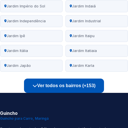
Jardim Império do Sol
Jardim Indaiá
Jardim Independência
Jardim Industrial
Jardim Ipê
Jardim Itaipu
Jardim Itália
Jardim Itatiaia
Jardim Japão
Jardim Karla
Ver todos os bairros (+153)
Guincho
Guincho para Carro, Maringá