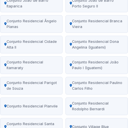
Conjunto João de Barro
Conjunto João de Barro
Itaparica
Porto Seguro II
Conjunto Residencial Ângelo
Conjunto Residencial Branca
Planas
Vieira
Conjunto Residencial Cidade
Conjunto Residencial Dona
Alta II
Angelina (Iguatemi)
Conjunto Residencial
Conjunto Residencial João
Itamaraty
Paulo I (Iguatemi)
Conjunto Residencial Parigot
Conjunto Residencial Paulino
de Souza
Carlos Filho
Conjunto Residencial
Conjunto Residencial Planvile
Rodolpho Bernardi
Conjunto Residencial Santa
Conjunto Village Blue