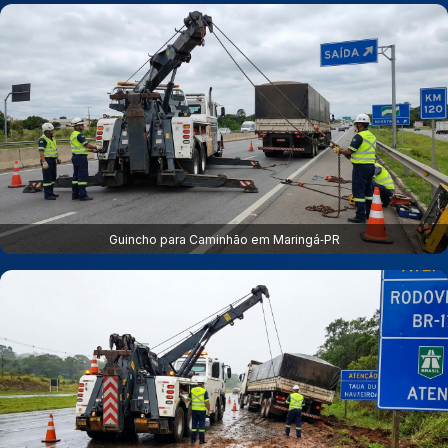
Guincho para Caminhão em Maringá‑PR