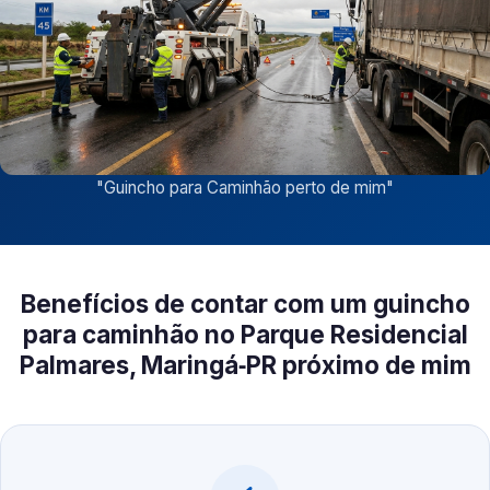
"
Guincho para Caminhão perto de mim
"
Benefícios de contar com um guincho
para caminhão no Parque Residencial
Palmares, Maringá‑PR próximo de mim