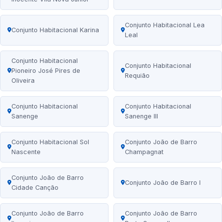
Conjunto Habitacional Lea
Conjunto Habitacional Karina
Leal
Conjunto Habitacional
Conjunto Habitacional
Pioneiro José Pires de
Requião
Oliveira
Conjunto Habitacional
Conjunto Habitacional
Sanenge
Sanenge III
Conjunto Habitacional Sol
Conjunto João de Barro
Nascente
Champagnat
Conjunto João de Barro
Conjunto João de Barro I
Cidade Canção
Conjunto João de Barro
Conjunto João de Barro