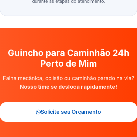
durante as etapas do atendimento.
Guincho para Caminhão 24h
Perto de Mim
Falha mecânica, colisão ou caminhão parado na via?
Nosso time se desloca rapidamente!
Solicite seu Orçamento