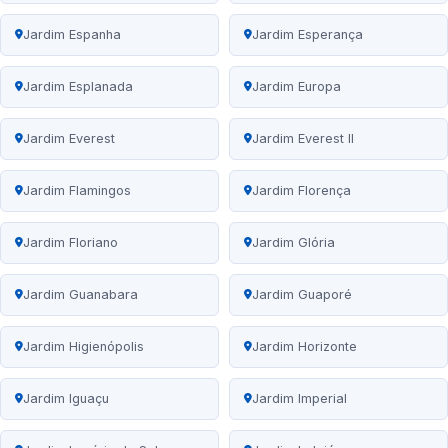
Jardim Espanha
Jardim Esperança
Jardim Esplanada
Jardim Europa
Jardim Everest
Jardim Everest II
Jardim Flamingos
Jardim Florença
Jardim Floriano
Jardim Glória
Jardim Guanabara
Jardim Guaporé
Jardim Higienópolis
Jardim Horizonte
Jardim Iguaçu
Jardim Imperial