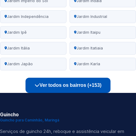
Jardim Império do Sol
Jardim Indaiá
Jardim Independência
Jardim Industrial
Jardim Ipê
Jardim Itaipu
Jardim Itália
Jardim Itatiaia
Jardim Japão
Jardim Karla
Ver todos os bairros (+153)
Guincho
Guincho para Caminhão, Maringá
Serviços de guincho 24h, reboque e assistência veicular em