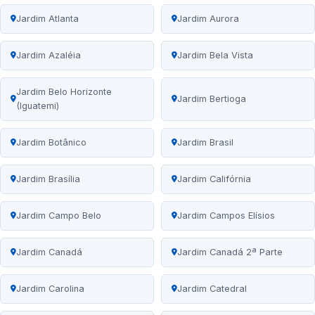
Jardim Atlanta
Jardim Aurora
Jardim Azaléia
Jardim Bela Vista
Jardim Belo Horizonte
Jardim Bertioga
(Iguatemi)
Jardim Botânico
Jardim Brasil
Jardim Brasília
Jardim Califórnia
Jardim Campo Belo
Jardim Campos Elísios
Jardim Canadá
Jardim Canadá 2ª Parte
Jardim Carolina
Jardim Catedral