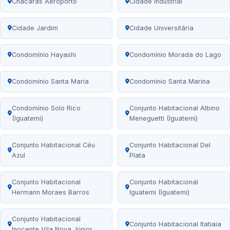
Chácaras Aeroporto
Cidade Industrial
Cidade Jardim
Cidade Universitária
Condomínio Hayashi
Condomínio Morada do Lago
Condomínio Santa Maria
Condomínio Santa Marina
Condomínio Solo Rico
Conjunto Habitacional Albino
(Iguatemi)
Meneguetti (Iguatemi)
Conjunto Habitacional Céu
Conjunto Habitacional Del
Azul
Plata
Conjunto Habitacional
Conjunto Habitacional
Hermann Moraes Barros
Iguatemi (Iguatemi)
Conjunto Habitacional
Conjunto Habitacional Itatiaia
Inocente Vila Nova Júnior