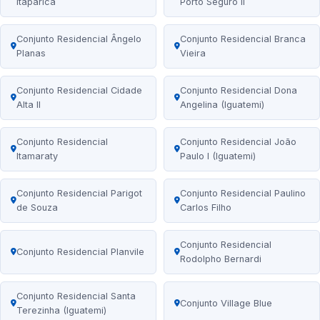
Itaparica
Porto Seguro II
Conjunto Residencial Ângelo
Conjunto Residencial Branca
Planas
Vieira
Conjunto Residencial Cidade
Conjunto Residencial Dona
Alta II
Angelina (Iguatemi)
Conjunto Residencial
Conjunto Residencial João
Itamaraty
Paulo I (Iguatemi)
Conjunto Residencial Parigot
Conjunto Residencial Paulino
de Souza
Carlos Filho
Conjunto Residencial
Conjunto Residencial Planvile
Rodolpho Bernardi
Conjunto Residencial Santa
Conjunto Village Blue
Terezinha (Iguatemi)