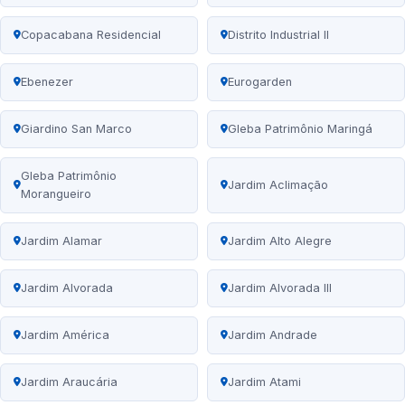
Copacabana Residencial
Distrito Industrial II
Ebenezer
Eurogarden
Giardino San Marco
Gleba Patrimônio Maringá
Gleba Patrimônio
Jardim Aclimação
Morangueiro
Jardim Alamar
Jardim Alto Alegre
Jardim Alvorada
Jardim Alvorada III
Jardim América
Jardim Andrade
Jardim Araucária
Jardim Atami